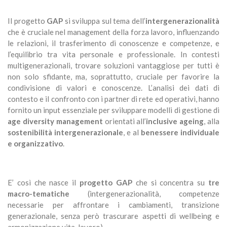
Il progetto
GAP
si sviluppa sul tema dell’
intergenerazionalità
che è cruciale nel management della forza lavoro, influenzando
le relazioni, il trasferimento di conoscenze e competenze, e
l’equilibrio tra vita personale e professionale. In contesti
multigenerazionali, trovare soluzioni vantaggiose per tutti è
non solo sfidante, ma, soprattutto, cruciale per favorire la
condivisione di valori e conoscenze. L’analisi dei dati di
contesto e il confronto con i partner di rete ed operativi, hanno
fornito un input essenziale per sviluppare modelli di gestione di
age diversity management
orientati all’
inclusive ageing
, alla
sostenibilità intergenerazionale
, e al
benessere individuale
e organizzativo
.
E’ così che nasce il
progetto GAP
che si concentra su
tre
macro-tematiche
(intergenerazionalità, competenze
necessarie per affrontare i cambiamenti, transizione
generazionale, senza però trascurare aspetti di wellbeing e
armonizzazione vita-lavoro).