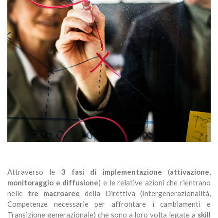
Attraverso le
3 fasi di implementazione
(
attivazione,
monitoraggio e diffusione
) e le relative azioni che rientrano
nelle
tre macroaree
della Direttiva (Intergenerazionalità,
Competenze necessarie per affrontare i cambiamenti e
Transizione generazionale) che sono a loro volta legate a
skill