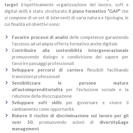
target
(rispettivamente organizzazione del lavoro, soft e
digital skill) è stato strutturato
il piano formativo “GAP”
che
si compone di un set di interventi di varia natura e tipologia, le
cui finalità ed obiettivi sono:
Favorire processi di analisi
delle competenze garantendo
l’accesso ad un’ampia offerta formativa anche digitale
Contribuire alla sostenibilità intergenerazionale
promuovendo dialogo e condivisione del sapere per
favorire passaggi professionali
Sviluppare percorsi di carriera
flessibili facilitando
transizioni professionali
Sensibilizzare le persone mature
all’autoimprenditorialità
per l’inclusione sociale e la
riduzione della disoccupazione
Sviluppare soft skills
per governare e vivere il
cambiamento come opportunità
Ridurre il rischio di discriminazione sul lavoro per gli
over 50
, promuovendo azioni di
diversity&age
management