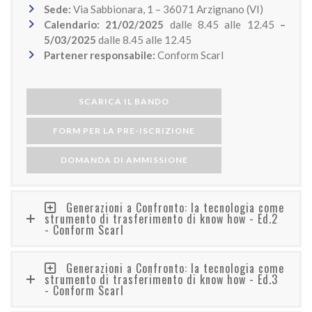
Sede:
Via Sabbionara, 1 – 36071 Arzignano (VI)
Calendario: 21/02/2025
dalle 8.45 alle 12.45
–
5/03/2025
dalle 8.45 alle 12.45
Partener responsabile:
Conform Scarl
SCARICA IL BANDO
FORM PER LA PRE-ISCRIZIONE
DOMANDA DI AMMISSIONE
Generazioni a Confronto: la tecnologia come
strumento di trasferimento di know how - Ed.2
- Conform Scarl
Generazioni a Confronto: la tecnologia come
strumento di trasferimento di know how - Ed.3
- Conform Scarl