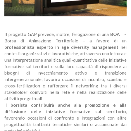
Il progetto GAP prevede, inoltre, l’erogazione di una
BOAT –
Borsa di Animazione Territoriale – a favore di un
professionista esperto in age diversity management
nei
contesti organizzativi e lavorativi che, attraverso una lettura e
una interpretazione analitica quali-quantitativa delle iniziative
formative sui territori e sulla loro capacità di rispondere ai
bisogni di invecchiamento attivo e transizione
intergenerazionale, favorirà occasioni di incontro, scambio e
cross-fertilization e rafforzare il networking tra i diversi
stakeholder coinvolti nella rete e nella realizzazione delle
attività progettuali.
Il borsista contribuirà anche alla promozione e alla
diffusione delle iniziative formative sul territorio
,
favorendo occasioni di confronto e integrazioni con altre
progettualità trattanti tematiche similari o accomunate dai
medesimi obiettivi.