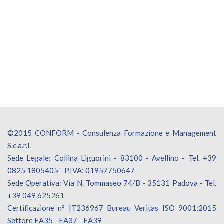
©2015 CONFORM - Consulenza Formazione e Management
S.c.a.r.l.
Sede Legale: Collina Liguorini - 83100 - Avellino - Tel. +39
0825 1805405 - P.IVA: 01957750647
Sede Operativa: Via N. Tommaseo 74/B - 35131 Padova - Tel.
+39 049 625261
Certificazione n° IT236967 Bureau Veritas ISO 9001:2015
Settore EA35 - EA37 - EA39