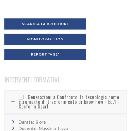
SCARICA LA BROCHURE
MONITORACTION
REPORT "AGE"
INTERVENTI FORMATIVI
Generazioni a Confronto: la tecnologia come
strumento di trasferimento di know how - Ed.1 -
Conform Scarl
Durata:
8 ore
Docente:
Massimo Tezza