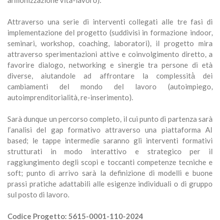
Attraverso una serie di interventi collegati alle tre fasi di
implementazione del progetto (suddivisi in formazione indoor,
seminari, workshop, coaching, laboratori), il progetto mira
attraverso sperimentazioni attive e coinvolgimento diretto, a
favorire dialogo, networking e sinergie tra persone di età
diverse, aiutandole ad affrontare la complessità̀ dei
cambiamenti del mondo del lavoro (autoimpiego,
autoimprenditorialità, re-inserimento).
Sarà dunque un percorso completo, il cui punto di partenza sarà
l’analisi del gap formativo attraverso una piattaforma AI
based; le tappe intermedie saranno gli interventi formativi
strutturati in modo interattivo e strategico per il
raggiungimento degli scopi e toccanti competenze tecniche e
soft; punto di arrivo sarà la definizione di modelli e buone
prassi pratiche adattabili alle esigenze individuali o di gruppo
sul posto di lavoro.
Codice Progetto: 5615-0001-110-2024