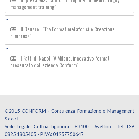
management training"
Il Denaro : "Tra Format metaforici e Creazione
d'Impresa"
I Fatti di Napoli:"A Milano, innovativo format
presentato dall'azienda Conform"
©2015 CONFORM - Consulenza Formazione e Management
S.c.a.r.l.
Sede Legale: Collina Liguorini - 83100 - Avellino - Tel. +39
0825 1805405 - P.IVA: 01957750647