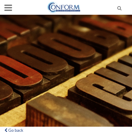
Go back