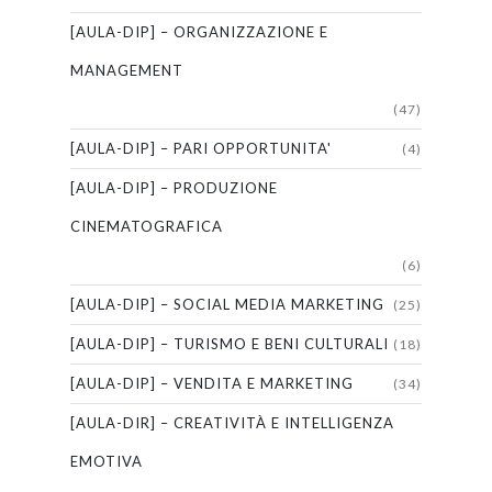
[AULA-DIP] – ORGANIZZAZIONE E
MANAGEMENT
(47)
[AULA-DIP] – PARI OPPORTUNITA'
(4)
[AULA-DIP] – PRODUZIONE
CINEMATOGRAFICA
(6)
[AULA-DIP] – SOCIAL MEDIA MARKETING
(25)
[AULA-DIP] – TURISMO E BENI CULTURALI
(18)
[AULA-DIP] – VENDITA E MARKETING
(34)
[AULA-DIR] – CREATIVITÀ E INTELLIGENZA
EMOTIVA