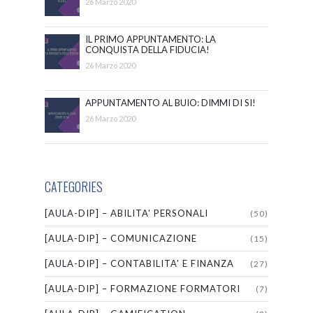
26 Marzo 2020
IL PRIMO APPUNTAMENTO: LA
CONQUISTA DELLA FIDUCIA!
26 Marzo 2020
APPUNTAMENTO AL BUIO: DIMMI DI SI!
26 Marzo 2020
CATEGORIES
[AULA-DIP] – ABILITA' PERSONALI
(50)
[AULA-DIP] – COMUNICAZIONE
(15)
[AULA-DIP] – CONTABILITA' E FINANZA
(27)
[AULA-DIP] – FORMAZIONE FORMATORI
(7)