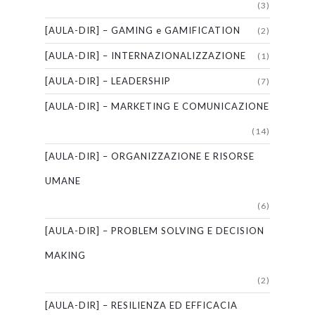
(3)
[AULA-DIR] – GAMING e GAMIFICATION
(2)
[AULA-DIR] – INTERNAZIONALIZZAZIONE
(1)
[AULA-DIR] – LEADERSHIP
(7)
[AULA-DIR] – MARKETING E COMUNICAZIONE
(14)
[AULA-DIR] – ORGANIZZAZIONE E RISORSE
UMANE
(6)
[AULA-DIR] – PROBLEM SOLVING E DECISION
MAKING
(2)
[AULA-DIR] – RESILIENZA ED EFFICACIA