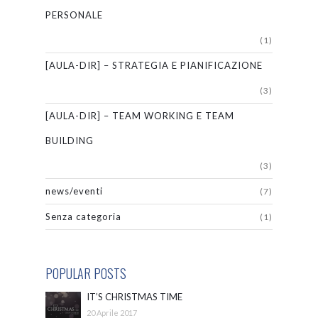
PERSONALE
(1)
[AULA-DIR] – STRATEGIA E PIANIFICAZIONE
(3)
[AULA-DIR] – TEAM WORKING E TEAM
BUILDING
(3)
news/eventi
(7)
Senza categoria
(1)
POPULAR POSTS
IT’S CHRISTMAS TIME
20 Aprile 2017