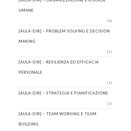
[AULA-DIR] – ORGANIZZAZIONE E RISORSE
UMANE
(6)
[AULA-DIR] – PROBLEM SOLVING E DECISION
MAKING
(2)
[AULA-DIR] – RESILIENZA ED EFFICACIA
PERSONALE
(1)
[AULA-DIR] – STRATEGIA E PIANIFICAZIONE
(3)
[AULA-DIR] – TEAM WORKING E TEAM
BUILDING