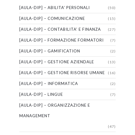
[AULA-DIP] – ABILITA' PERSONALI
(50)
[AULA-DIP] – COMUNICAZIONE
(15)
[AULA-DIP] – CONTABILITA' E FINANZA
(27)
[AULA-DIP] – FORMAZIONE FORMATORI
(7)
[AULA-DIP] – GAMIFICATION
(2)
[AULA-DIP] – GESTIONE AZIENDALE
(13)
[AULA-DIP] – GESTIONE RISORSE UMANE
(16)
[AULA-DIP] – INFORMATICA
(2)
[AULA-DIP] – LINGUE
(7)
[AULA-DIP] – ORGANIZZAZIONE E
MANAGEMENT
(47)