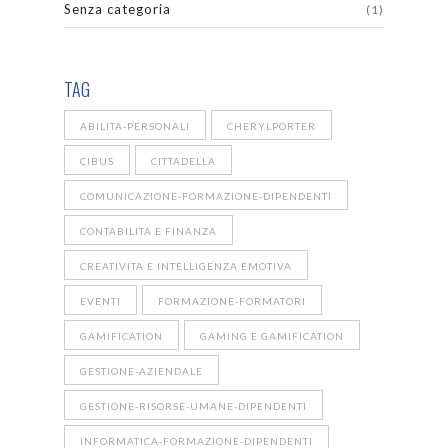
Senza categoria
(1)
TAG
ABILITA-PERSONALI
CHERYLPORTER
CIBUS
CITTADELLA
COMUNICAZIONE-FORMAZIONE-DIPENDENTI
CONTABILITA E FINANZA
CREATIVITA E INTELLIGENZA EMOTIVA
EVENTI
FORMAZIONE-FORMATORI
GAMIFICATION
GAMING E GAMIFICATION
GESTIONE-AZIENDALE
GESTIONE-RISORSE-UMANE-DIPENDENTI
INFORMATICA-FORMAZIONE-DIPENDENTI