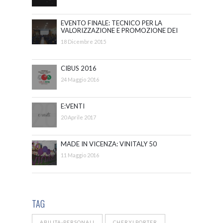
EVENTO FINALE: TECNICO PER LA
VALORIZZAZIONE E PROMOZIONE DEI
BENI E DELLE ATTIVITÀ CULTURALI
18 Dicembre 2015
CIBUS 2016
24 Maggio 2016
E:VENTI
20 Aprile 2017
MADE IN VICENZA: VINITALY 50
11 Maggio 2016
TAG
ABILITA-PERSONALI
CHERYLPORTER