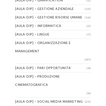
[AULA-DIP] – GAMIFICATION
(2)
[AULA-DIP] – GESTIONE AZIENDALE
(13)
[AULA-DIP] – GESTIONE RISORSE UMANE
(16)
[AULA-DIP] – INFORMATICA
(2)
[AULA-DIP] – LINGUE
(7)
[AULA-DIP] – ORGANIZZAZIONE E
MANAGEMENT
(47)
[AULA-DIP] – PARI OPPORTUNITA'
(4)
[AULA-DIP] – PRODUZIONE
CINEMATOGRAFICA
(6)
[AULA-DIP] – SOCIAL MEDIA MARKETING
(25)