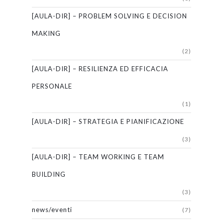
[AULA-DIR] – PROBLEM SOLVING E DECISION
MAKING
(2)
[AULA-DIR] – RESILIENZA ED EFFICACIA
PERSONALE
(1)
[AULA-DIR] – STRATEGIA E PIANIFICAZIONE
(3)
[AULA-DIR] – TEAM WORKING E TEAM
BUILDING
(3)
news/eventi
(7)