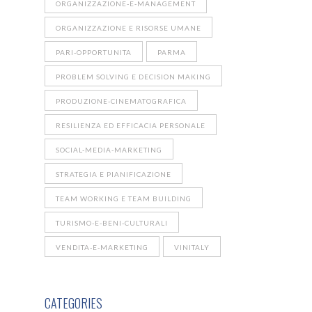
ORGANIZZAZIONE-E-MANAGEMENT
ORGANIZZAZIONE E RISORSE UMANE
PARI-OPPORTUNITA
PARMA
PROBLEM SOLVING E DECISION MAKING
PRODUZIONE-CINEMATOGRAFICA
RESILIENZA ED EFFICACIA PERSONALE
SOCIAL-MEDIA-MARKETING
STRATEGIA E PIANIFICAZIONE
TEAM WORKING E TEAM BUILDING
TURISMO-E-BENI-CULTURALI
VENDITA-E-MARKETING
VINITALY
CATEGORIES