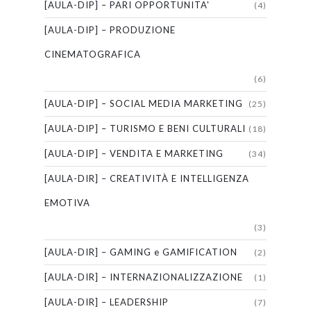
[AULA-DIP] – PARI OPPORTUNITA'
(4)
[AULA-DIP] – PRODUZIONE
CINEMATOGRAFICA
(6)
[AULA-DIP] – SOCIAL MEDIA MARKETING
(25)
[AULA-DIP] – TURISMO E BENI CULTURALI
(18)
[AULA-DIP] – VENDITA E MARKETING
(34)
[AULA-DIR] – CREATIVITÀ E INTELLIGENZA
EMOTIVA
(3)
[AULA-DIR] – GAMING e GAMIFICATION
(2)
[AULA-DIR] – INTERNAZIONALIZZAZIONE
(1)
[AULA-DIR] – LEADERSHIP
(7)