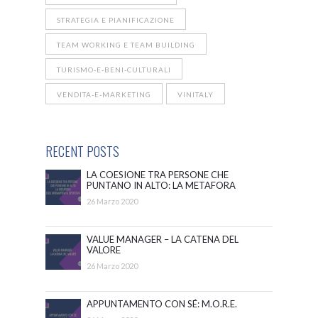
STRATEGIA E PIANIFICAZIONE
TEAM WORKING E TEAM BUILDING
TURISMO-E-BENI-CULTURALI
VENDITA-E-MARKETING
VINITALY
RECENT POSTS
LA COESIONE TRA PERSONE CHE
PUNTANO IN ALTO: LA METAFORA
DELL’ARRAMPICATA SPORTIVA
26 Marzo 2020
VALUE MANAGER – LA CATENA DEL
VALORE
26 Marzo 2020
APPUNTAMENTO CON SÉ: M.O.R.E.