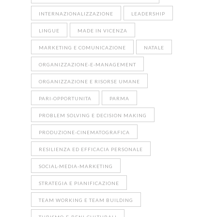
INTERNAZIONALIZZAZIONE
LEADERSHIP
LINGUE
MADE IN VICENZA
MARKETING E COMUNICAZIONE
NATALE
ORGANIZZAZIONE-E-MANAGEMENT
ORGANIZZAZIONE E RISORSE UMANE
PARI-OPPORTUNITA
PARMA
PROBLEM SOLVING E DECISION MAKING
PRODUZIONE-CINEMATOGRAFICA
RESILIENZA ED EFFICACIA PERSONALE
SOCIAL-MEDIA-MARKETING
STRATEGIA E PIANIFICAZIONE
TEAM WORKING E TEAM BUILDING