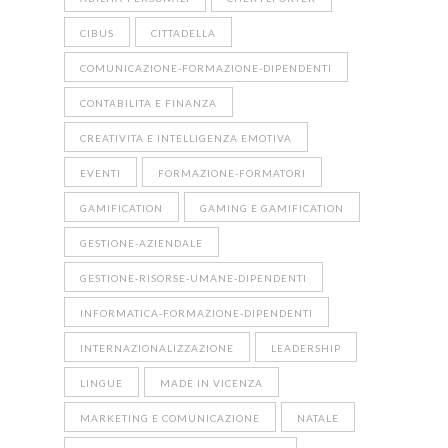
CIBUS
CITTADELLA
COMUNICAZIONE-FORMAZIONE-DIPENDENTI
CONTABILITA E FINANZA
CREATIVITA E INTELLIGENZA EMOTIVA
EVENTI
FORMAZIONE-FORMATORI
GAMIFICATION
GAMING E GAMIFICATION
GESTIONE-AZIENDALE
GESTIONE-RISORSE-UMANE-DIPENDENTI
INFORMATICA-FORMAZIONE-DIPENDENTI
INTERNAZIONALIZZAZIONE
LEADERSHIP
LINGUE
MADE IN VICENZA
MARKETING E COMUNICAZIONE
NATALE