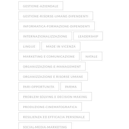
GESTIONE-AZIENDALE
GESTIONE-RISORSE-UMANE-DIPENDENTI
INFORMATICA-FORMAZIONE-DIPENDENTI
INTERNAZIONALIZZAZIONE
LEADERSHIP
LINGUE
MADE IN VICENZA
MARKETING E COMUNICAZIONE
NATALE
ORGANIZZAZIONE-E-MANAGEMENT
ORGANIZZAZIONE E RISORSE UMANE
PARI-OPPORTUNITA
PARMA
PROBLEM SOLVING E DECISION MAKING
PRODUZIONE-CINEMATOGRAFICA
RESILIENZA ED EFFICACIA PERSONALE
SOCIAL-MEDIA-MARKETING