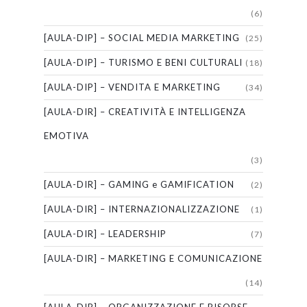
(6)
[AULA-DIP] – SOCIAL MEDIA MARKETING
(25)
[AULA-DIP] – TURISMO E BENI CULTURALI
(18)
[AULA-DIP] – VENDITA E MARKETING
(34)
[AULA-DIR] – CREATIVITÀ E INTELLIGENZA
EMOTIVA
(3)
[AULA-DIR] – GAMING e GAMIFICATION
(2)
[AULA-DIR] – INTERNAZIONALIZZAZIONE
(1)
[AULA-DIR] – LEADERSHIP
(7)
[AULA-DIR] – MARKETING E COMUNICAZIONE
(14)