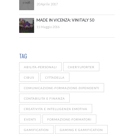
20 Aprile 2017
MADE IN VICENZA: VINITALY 50
11 Maggio 2016
TAG
ABILITA-PERSONALI
CHERYLPORTER
CIBUS
CITTADELLA
COMUNICAZIONE-FORMAZIONE-DIPENDENTI
CONTABILITA E FINANZA
CREATIVITA E INTELLIGENZA EMOTIVA
EVENTI
FORMAZIONE-FORMATORI
GAMIFICATION
GAMING E GAMIFICATION