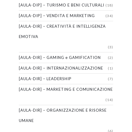
[AULA-DIP] – TURISMO E BENI CULTURALI
(18)
[AULA-DIP] – VENDITA E MARKETING
(34)
[AULA-DIR] – CREATIVITÀ E INTELLIGENZA
EMOTIVA
(3)
[AULA-DIR] – GAMING e GAMIFICATION
(2)
[AULA-DIR] – INTERNAZIONALIZZAZIONE
(1)
[AULA-DIR] – LEADERSHIP
(7)
[AULA-DIR] – MARKETING E COMUNICAZIONE
(14)
[AULA-DIR] – ORGANIZZAZIONE E RISORSE
UMANE
(6)