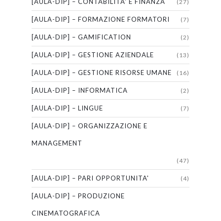
[AULA-DIP] – CONTABILITA' E FINANZA
(27)
[AULA-DIP] – FORMAZIONE FORMATORI
(7)
[AULA-DIP] – GAMIFICATION
(2)
[AULA-DIP] – GESTIONE AZIENDALE
(13)
[AULA-DIP] – GESTIONE RISORSE UMANE
(16)
[AULA-DIP] – INFORMATICA
(2)
[AULA-DIP] – LINGUE
(7)
[AULA-DIP] – ORGANIZZAZIONE E
MANAGEMENT
(47)
[AULA-DIP] – PARI OPPORTUNITA'
(4)
[AULA-DIP] – PRODUZIONE
CINEMATOGRAFICA