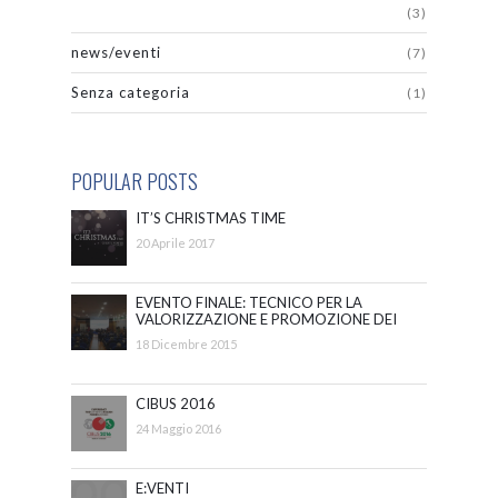
(3)
news/eventi
(7)
Senza categoria
(1)
POPULAR POSTS
IT’S CHRISTMAS TIME
20 Aprile 2017
EVENTO FINALE: TECNICO PER LA
VALORIZZAZIONE E PROMOZIONE DEI
BENI E DELLE ATTIVITÀ CULTURALI
18 Dicembre 2015
CIBUS 2016
24 Maggio 2016
E:VENTI