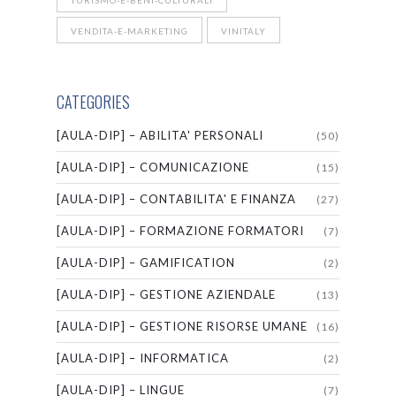
TURISMO-E-BENI-CULTURALI
VENDITA-E-MARKETING
VINITALY
CATEGORIES
[AULA-DIP] – ABILITA' PERSONALI
(50)
[AULA-DIP] – COMUNICAZIONE
(15)
[AULA-DIP] – CONTABILITA' E FINANZA
(27)
[AULA-DIP] – FORMAZIONE FORMATORI
(7)
[AULA-DIP] – GAMIFICATION
(2)
[AULA-DIP] – GESTIONE AZIENDALE
(13)
[AULA-DIP] – GESTIONE RISORSE UMANE
(16)
[AULA-DIP] – INFORMATICA
(2)
[AULA-DIP] – LINGUE
(7)