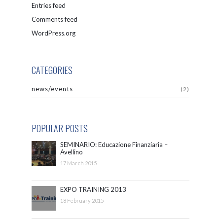
Entries feed
Comments feed
WordPress.org
CATEGORIES
news/events
(2)
POPULAR POSTS
SEMINARIO: Educazione Finanziaria –
Avellino
17 March 2015
EXPO TRAINING 2013
18 February 2015