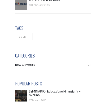
18 February 2015
TAGS
EVENTI
CATEGORIES
news/events
(2)
POPULAR POSTS
SEMINARIO: Educazione Finanziaria –
Avellino
17 March 2015