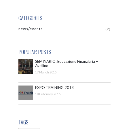
CATEGORIES
news/events
(2)
POPULAR POSTS
SEMINARIO: Educazione Finanziaria –
Avellino
17 March 2015
EXPO TRAINING 2013
18 February 2015
TAGS