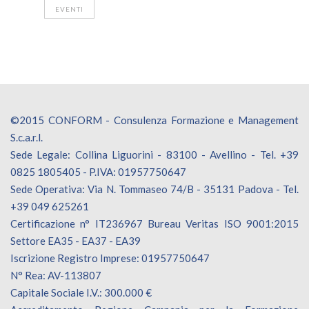
EVENTI
©2015 CONFORM - Consulenza Formazione e Management
S.c.a.r.l.
Sede Legale: Collina Liguorini - 83100 - Avellino - Tel. +39
0825 1805405 - P.IVA: 01957750647
Sede Operativa: Via N. Tommaseo 74/B - 35131 Padova - Tel.
+39 049 625261
Certificazione n° IT236967 Bureau Veritas ISO 9001:2015
Settore EA35 - EA37 - EA39
Iscrizione Registro Imprese: 01957750647
N° Rea: AV-113807
Capitale Sociale I.V.: 300.000 €