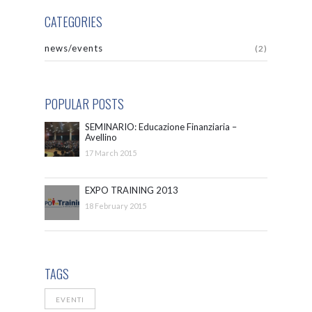
CATEGORIES
news/events
(2)
POPULAR POSTS
SEMINARIO: Educazione Finanziaria –
Avellino
17 March 2015
EXPO TRAINING 2013
18 February 2015
TAGS
EVENTI