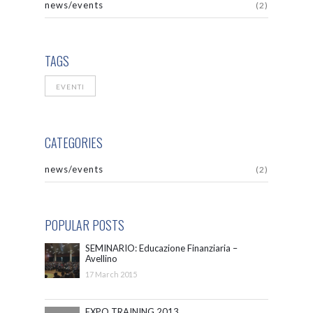
news/events
(2)
TAGS
EVENTI
CATEGORIES
news/events
(2)
POPULAR POSTS
SEMINARIO: Educazione Finanziaria –
Avellino
17 March 2015
EXPO TRAINING 2013