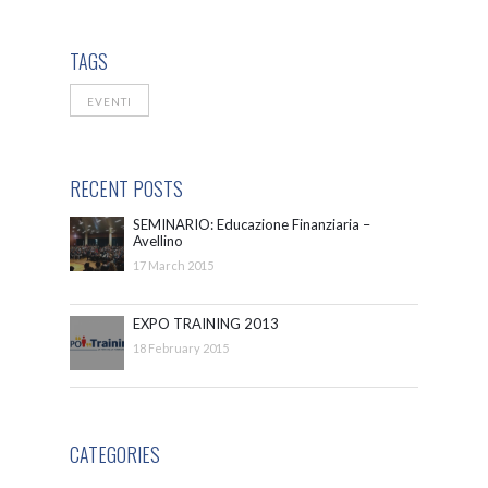
TAGS
EVENTI
RECENT POSTS
SEMINARIO: Educazione Finanziaria –
Avellino
17 March 2015
EXPO TRAINING 2013
18 February 2015
CATEGORIES