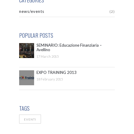
news/events
(2)
POPULAR POSTS
SEMINARIO: Educazione Finanziaria –
Avellino
17 March 2015
EXPO TRAINING 2013
18 February 2015
TAGS
EVENTI