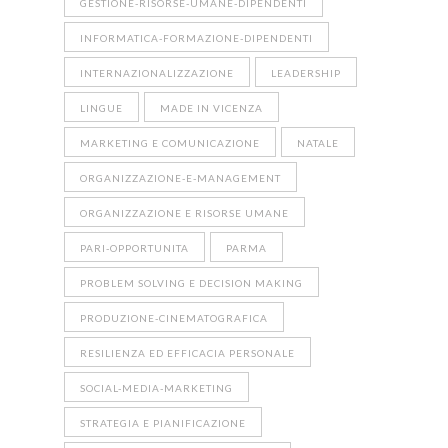
GESTIONE-RISORSE-UMANE-DIPENDENTI
INFORMATICA-FORMAZIONE-DIPENDENTI
INTERNAZIONALIZZAZIONE
LEADERSHIP
LINGUE
MADE IN VICENZA
MARKETING E COMUNICAZIONE
NATALE
ORGANIZZAZIONE-E-MANAGEMENT
ORGANIZZAZIONE E RISORSE UMANE
PARI-OPPORTUNITA
PARMA
PROBLEM SOLVING E DECISION MAKING
PRODUZIONE-CINEMATOGRAFICA
RESILIENZA ED EFFICACIA PERSONALE
SOCIAL-MEDIA-MARKETING
STRATEGIA E PIANIFICAZIONE