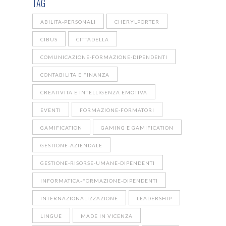
TAG
ABILITA-PERSONALI
CHERYLPORTER
CIBUS
CITTADELLA
COMUNICAZIONE-FORMAZIONE-DIPENDENTI
CONTABILITA E FINANZA
CREATIVITA E INTELLIGENZA EMOTIVA
EVENTI
FORMAZIONE-FORMATORI
GAMIFICATION
GAMING E GAMIFICATION
GESTIONE-AZIENDALE
GESTIONE-RISORSE-UMANE-DIPENDENTI
INFORMATICA-FORMAZIONE-DIPENDENTI
INTERNAZIONALIZZAZIONE
LEADERSHIP
LINGUE
MADE IN VICENZA