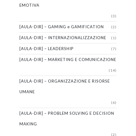
EMOTIVA
(3)
[AULA-DIR] – GAMING e GAMIFICATION
(2)
[AULA-DIR] – INTERNAZIONALIZZAZIONE
(1)
[AULA-DIR] – LEADERSHIP
(7)
[AULA-DIR] – MARKETING E COMUNICAZIONE
(14)
[AULA-DIR] – ORGANIZZAZIONE E RISORSE
UMANE
(6)
[AULA-DIR] – PROBLEM SOLVING E DECISION
MAKING
(2)