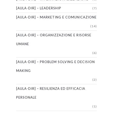
[AULA-DIR] – LEADERSHIP
(7)
[AULA-DIR] – MARKETING E COMUNICAZIONE
(14)
[AULA-DIR] – ORGANIZZAZIONE E RISORSE
UMANE
(6)
[AULA-DIR] – PROBLEM SOLVING E DECISION
MAKING
(2)
[AULA-DIR] – RESILIENZA ED EFFICACIA
PERSONALE
(1)