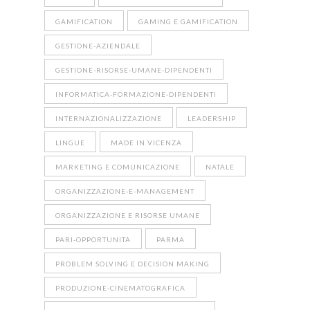
GAMIFICATION
GAMING E GAMIFICATION
GESTIONE-AZIENDALE
GESTIONE-RISORSE-UMANE-DIPENDENTI
INFORMATICA-FORMAZIONE-DIPENDENTI
INTERNAZIONALIZZAZIONE
LEADERSHIP
LINGUE
MADE IN VICENZA
MARKETING E COMUNICAZIONE
NATALE
ORGANIZZAZIONE-E-MANAGEMENT
ORGANIZZAZIONE E RISORSE UMANE
PARI-OPPORTUNITA
PARMA
PROBLEM SOLVING E DECISION MAKING
PRODUZIONE-CINEMATOGRAFICA