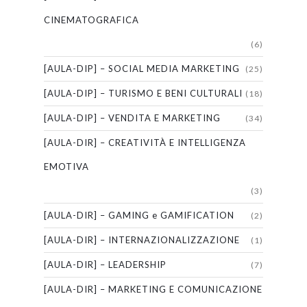
CINEMATOGRAFICA
(6)
[AULA-DIP] – SOCIAL MEDIA MARKETING
(25)
[AULA-DIP] – TURISMO E BENI CULTURALI
(18)
[AULA-DIP] – VENDITA E MARKETING
(34)
[AULA-DIR] – CREATIVITÀ E INTELLIGENZA
EMOTIVA
(3)
[AULA-DIR] – GAMING e GAMIFICATION
(2)
[AULA-DIR] – INTERNAZIONALIZZAZIONE
(1)
[AULA-DIR] – LEADERSHIP
(7)
[AULA-DIR] – MARKETING E COMUNICAZIONE