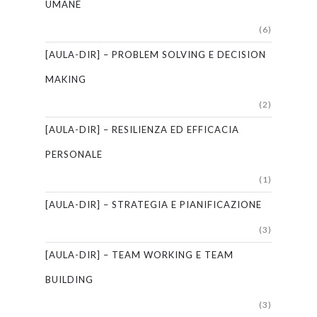
UMANE
(6)
[AULA-DIR] – PROBLEM SOLVING E DECISION
MAKING
(2)
[AULA-DIR] – RESILIENZA ED EFFICACIA
PERSONALE
(1)
[AULA-DIR] – STRATEGIA E PIANIFICAZIONE
(3)
[AULA-DIR] – TEAM WORKING E TEAM
BUILDING
(3)