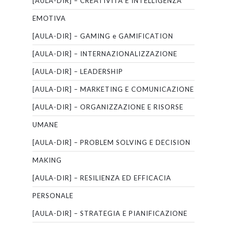
[AULA-DIR] – CREATIVITÀ E INTELLIGENZA
EMOTIVA
[AULA-DIR] – GAMING e GAMIFICATION
[AULA-DIR] – INTERNAZIONALIZZAZIONE
[AULA-DIR] – LEADERSHIP
[AULA-DIR] – MARKETING E COMUNICAZIONE
[AULA-DIR] – ORGANIZZAZIONE E RISORSE
UMANE
[AULA-DIR] – PROBLEM SOLVING E DECISION
MAKING
[AULA-DIR] – RESILIENZA ED EFFICACIA
PERSONALE
[AULA-DIR] – STRATEGIA E PIANIFICAZIONE