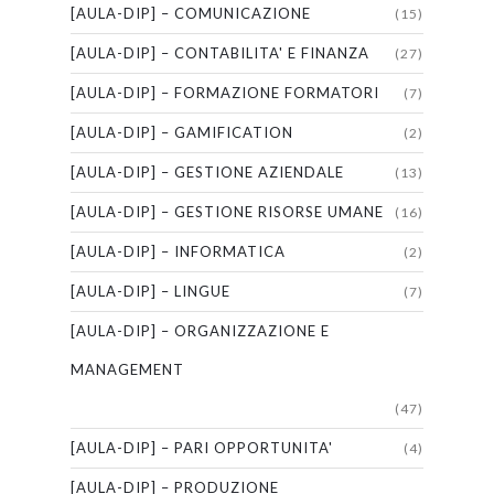
[AULA-DIP] – COMUNICAZIONE
(15)
[AULA-DIP] – CONTABILITA' E FINANZA
(27)
[AULA-DIP] – FORMAZIONE FORMATORI
(7)
[AULA-DIP] – GAMIFICATION
(2)
[AULA-DIP] – GESTIONE AZIENDALE
(13)
[AULA-DIP] – GESTIONE RISORSE UMANE
(16)
[AULA-DIP] – INFORMATICA
(2)
[AULA-DIP] – LINGUE
(7)
[AULA-DIP] – ORGANIZZAZIONE E
MANAGEMENT
(47)
[AULA-DIP] – PARI OPPORTUNITA'
(4)
[AULA-DIP] – PRODUZIONE