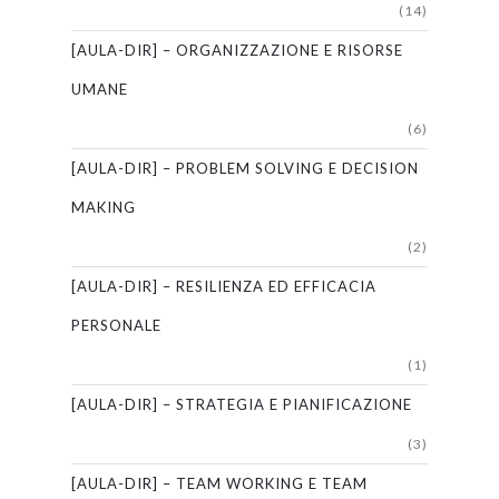
(14)
[AULA-DIR] – ORGANIZZAZIONE E RISORSE
UMANE
(6)
[AULA-DIR] – PROBLEM SOLVING E DECISION
MAKING
(2)
[AULA-DIR] – RESILIENZA ED EFFICACIA
PERSONALE
(1)
[AULA-DIR] – STRATEGIA E PIANIFICAZIONE
(3)
[AULA-DIR] – TEAM WORKING E TEAM