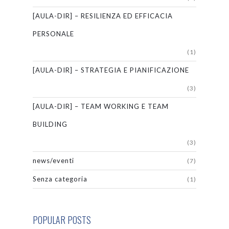
[AULA-DIR] – RESILIENZA ED EFFICACIA
PERSONALE
(1)
[AULA-DIR] – STRATEGIA E PIANIFICAZIONE
(3)
[AULA-DIR] – TEAM WORKING E TEAM
BUILDING
(3)
news/eventi
(7)
Senza categoria
(1)
POPULAR POSTS