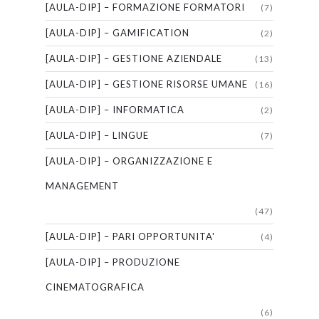
[AULA-DIP] – FORMAZIONE FORMATORI
(7)
[AULA-DIP] – GAMIFICATION
(2)
[AULA-DIP] – GESTIONE AZIENDALE
(13)
[AULA-DIP] – GESTIONE RISORSE UMANE
(16)
[AULA-DIP] – INFORMATICA
(2)
[AULA-DIP] – LINGUE
(7)
[AULA-DIP] – ORGANIZZAZIONE E
MANAGEMENT
(47)
[AULA-DIP] – PARI OPPORTUNITA'
(4)
[AULA-DIP] – PRODUZIONE
CINEMATOGRAFICA
(6)