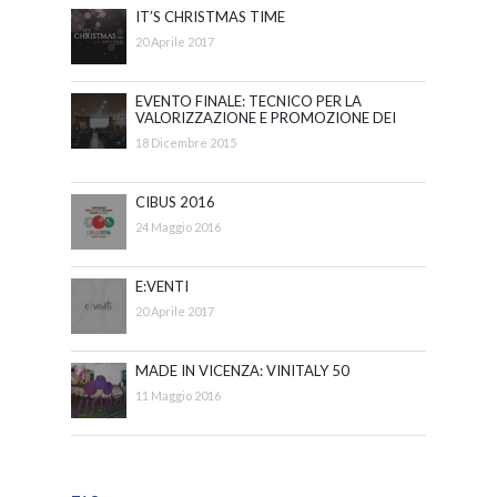
IT’S CHRISTMAS TIME
20 Aprile 2017
EVENTO FINALE: TECNICO PER LA
VALORIZZAZIONE E PROMOZIONE DEI
BENI E DELLE ATTIVITÀ CULTURALI
18 Dicembre 2015
CIBUS 2016
24 Maggio 2016
E:VENTI
20 Aprile 2017
MADE IN VICENZA: VINITALY 50
11 Maggio 2016