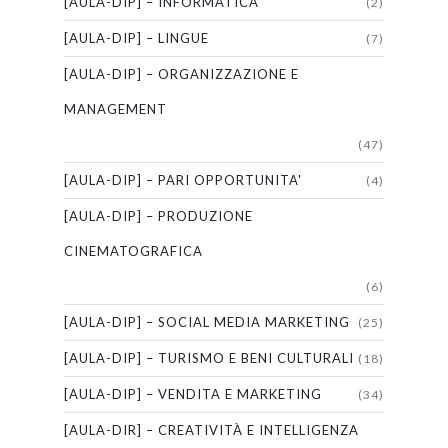
[AULA-DIP] – INFORMATICA
(2)
[AULA-DIP] – LINGUE
(7)
[AULA-DIP] – ORGANIZZAZIONE E
MANAGEMENT
(47)
[AULA-DIP] – PARI OPPORTUNITA'
(4)
[AULA-DIP] – PRODUZIONE
CINEMATOGRAFICA
(6)
[AULA-DIP] – SOCIAL MEDIA MARKETING
(25)
[AULA-DIP] – TURISMO E BENI CULTURALI
(18)
[AULA-DIP] – VENDITA E MARKETING
(34)
[AULA-DIR] – CREATIVITÀ E INTELLIGENZA