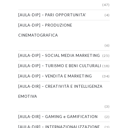
(47)
[AULA-DIP] – PARI OPPORTUNITA'
(4)
[AULA-DIP] – PRODUZIONE
CINEMATOGRAFICA
(6)
[AULA-DIP] – SOCIAL MEDIA MARKETING
(25)
[AULA-DIP] – TURISMO E BENI CULTURALI
(18)
[AULA-DIP] – VENDITA E MARKETING
(34)
[AULA-DIR] – CREATIVITÀ E INTELLIGENZA
EMOTIVA
(3)
[AULA-DIR] – GAMING e GAMIFICATION
(2)
[AULA-DIR] – INTERNAZIONALIZZAZIONE
(1)