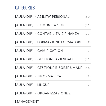
CATEGORIES
[AULA-DIP] – ABILITA' PERSONALI
(50)
[AULA-DIP] – COMUNICAZIONE
(15)
[AULA-DIP] – CONTABILITA' E FINANZA
(27)
[AULA-DIP] – FORMAZIONE FORMATORI
(7)
[AULA-DIP] – GAMIFICATION
(2)
[AULA-DIP] – GESTIONE AZIENDALE
(13)
[AULA-DIP] – GESTIONE RISORSE UMANE
(16)
[AULA-DIP] – INFORMATICA
(2)
[AULA-DIP] – LINGUE
(7)
[AULA-DIP] – ORGANIZZAZIONE E
MANAGEMENT