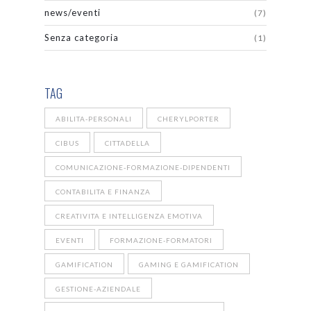
news/eventi
(7)
Senza categoria
(1)
TAG
ABILITA-PERSONALI
CHERYLPORTER
CIBUS
CITTADELLA
COMUNICAZIONE-FORMAZIONE-DIPENDENTI
CONTABILITA E FINANZA
CREATIVITA E INTELLIGENZA EMOTIVA
EVENTI
FORMAZIONE-FORMATORI
GAMIFICATION
GAMING E GAMIFICATION
GESTIONE-AZIENDALE