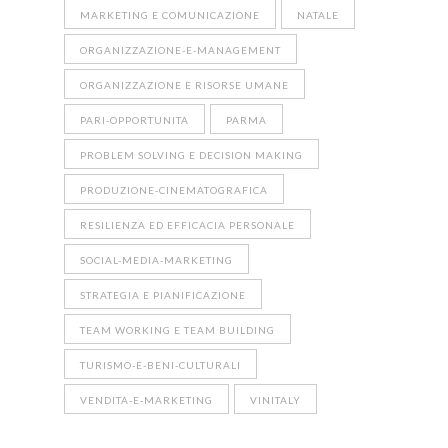
MARKETING E COMUNICAZIONE
NATALE
ORGANIZZAZIONE-E-MANAGEMENT
ORGANIZZAZIONE E RISORSE UMANE
PARI-OPPORTUNITA
PARMA
PROBLEM SOLVING E DECISION MAKING
PRODUZIONE-CINEMATOGRAFICA
RESILIENZA ED EFFICACIA PERSONALE
SOCIAL-MEDIA-MARKETING
STRATEGIA E PIANIFICAZIONE
TEAM WORKING E TEAM BUILDING
TURISMO-E-BENI-CULTURALI
VENDITA-E-MARKETING
VINITALY