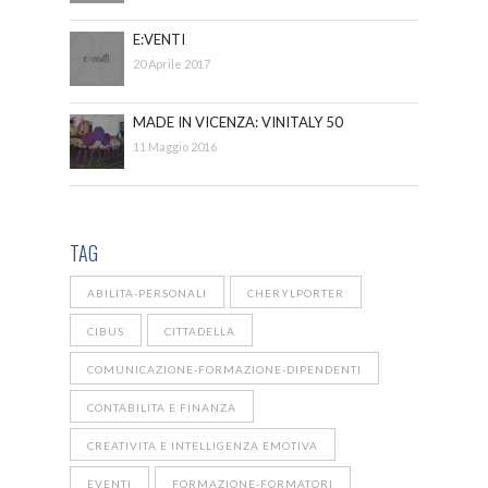
E:VENTI
20 Aprile 2017
MADE IN VICENZA: VINITALY 50
11 Maggio 2016
TAG
ABILITA-PERSONALI
CHERYLPORTER
CIBUS
CITTADELLA
COMUNICAZIONE-FORMAZIONE-DIPENDENTI
CONTABILITA E FINANZA
CREATIVITA E INTELLIGENZA EMOTIVA
EVENTI
FORMAZIONE-FORMATORI