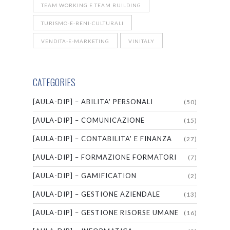
TEAM WORKING E TEAM BUILDING
TURISMO-E-BENI-CULTURALI
VENDITA-E-MARKETING
VINITALY
CATEGORIES
[AULA-DIP] – ABILITA' PERSONALI
(50)
[AULA-DIP] – COMUNICAZIONE
(15)
[AULA-DIP] – CONTABILITA' E FINANZA
(27)
[AULA-DIP] – FORMAZIONE FORMATORI
(7)
[AULA-DIP] – GAMIFICATION
(2)
[AULA-DIP] – GESTIONE AZIENDALE
(13)
[AULA-DIP] – GESTIONE RISORSE UMANE
(16)