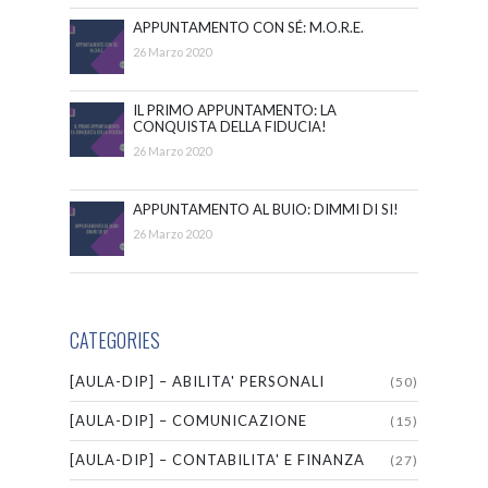
APPUNTAMENTO CON SÉ: M.O.R.E.
26 Marzo 2020
IL PRIMO APPUNTAMENTO: LA
CONQUISTA DELLA FIDUCIA!
26 Marzo 2020
APPUNTAMENTO AL BUIO: DIMMI DI SI!
26 Marzo 2020
CATEGORIES
[AULA-DIP] – ABILITA' PERSONALI
(50)
[AULA-DIP] – COMUNICAZIONE
(15)
[AULA-DIP] – CONTABILITA' E FINANZA
(27)