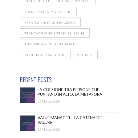
RESILIENZA ED EFFICACIA PERSONALE
SOCIAL-MEDIA-MARKETING
STRATEGIA E PIANIFICAZIONE
TEAM WORKING E TEAM BUILDING
TURISMO-E-BENI-CULTURALI
VENDITA-E-MARKETING
VINITALY
RECENT POSTS
LA COESIONE TRA PERSONE CHE
PUNTANO IN ALTO: LA METAFORA
DELL’ARRAMPICATA SPORTIVA
26 Marzo 2020
VALUE MANAGER – LA CATENA DEL
VALORE
26 Marzo 2020