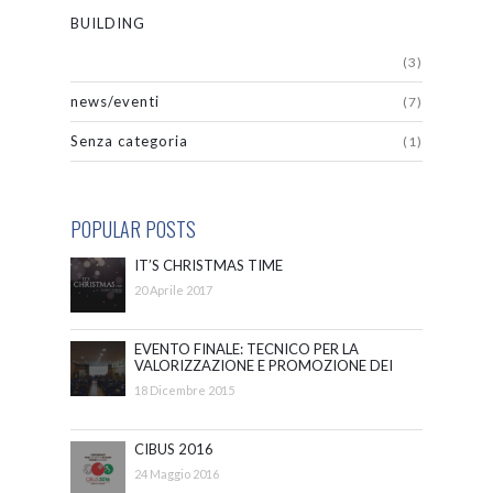
BUILDING
(3)
news/eventi
(7)
Senza categoria
(1)
POPULAR POSTS
IT’S CHRISTMAS TIME
20 Aprile 2017
EVENTO FINALE: TECNICO PER LA
VALORIZZAZIONE E PROMOZIONE DEI
BENI E DELLE ATTIVITÀ CULTURALI
18 Dicembre 2015
CIBUS 2016
24 Maggio 2016