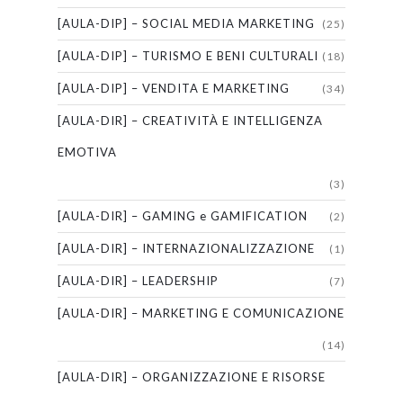
[AULA-DIP] – SOCIAL MEDIA MARKETING
(25)
[AULA-DIP] – TURISMO E BENI CULTURALI
(18)
[AULA-DIP] – VENDITA E MARKETING
(34)
[AULA-DIR] – CREATIVITÀ E INTELLIGENZA
EMOTIVA
(3)
[AULA-DIR] – GAMING e GAMIFICATION
(2)
[AULA-DIR] – INTERNAZIONALIZZAZIONE
(1)
[AULA-DIR] – LEADERSHIP
(7)
[AULA-DIR] – MARKETING E COMUNICAZIONE
(14)
[AULA-DIR] – ORGANIZZAZIONE E RISORSE