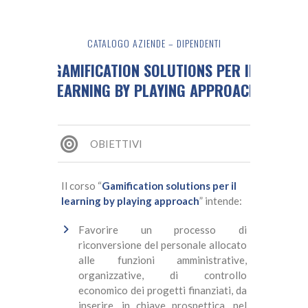
CATALOGO AZIENDE – DIPENDENTI
GAMIFICATION SOLUTIONS PER IL
LEARNING BY PLAYING APPROACH
OBIETTIVI
Il corso “
Gamification solutions per il
learning by playing approach
” intende:
Favorire un processo di
riconversione del personale allocato
alle funzioni amministrative,
organizzative, di controllo
economico dei progetti finanziati, da
inserire, in chiave prospettica, nel