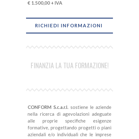
€ 1.500,00 + IVA
RICHIEDI INFORMAZIONI
FINANZIA LA TUA FORMAZIONE!
CONFORM S.c.a.r.l.
sostiene le aziende
nella ricerca di agevolazioni adeguate
alle proprie specifiche esigenze
formative, progettando progetti o piani
aziendali e/o individuali che le imprese