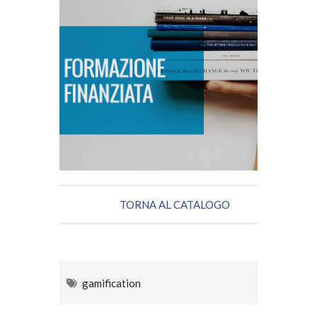
FORMAZIONE FINANZIATA
SCOPRI DI PIÙ
TORNA AL CATALOGO
gamification