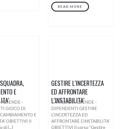
READ MORE
 SQUADRA,
GESTIRE L’INCERTEZZA
ENTO E
ED AFFRONTARE
ITA’
L’INSTABILITA’
 AZIENDE -
CATALOGO AZIENDE -
TI GIOCO DI
DIPENDENTI GESTIRE
 CAMBIAMENTO E
L’INCERTEZZA ED
TA’ OBIETTIVI Il
AFFRONTARE L’INSTABILITA’
di [...]
OBIETTIVI Il corso “Gestire