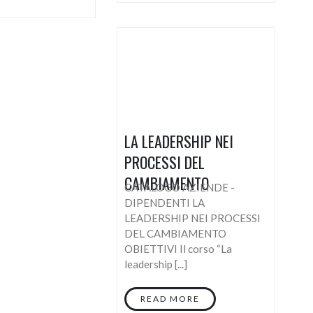
LA LEADERSHIP NEI
PROCESSI DEL
CAMBIAMENTO
CATALOGO AZIENDE -
DIPENDENTI LA
LEADERSHIP NEI PROCESSI
DEL CAMBIAMENTO
OBIETTIVI Il corso “La
leadership [...]
READ MORE