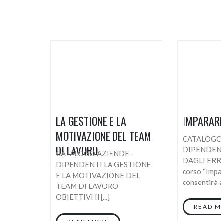
LA GESTIONE E LA
IMPARARE
MOTIVAZIONE DEL TEAM
CATALOGO
DI LAVORO
DIPENDEN
CATALOGO AZIENDE -
DAGLI ERR
DIPENDENTI LA GESTIONE
corso “Impa
E LA MOTIVAZIONE DEL
consentirà ai
TEAM DI LAVORO
OBIETTIVI Il [...]
READ 