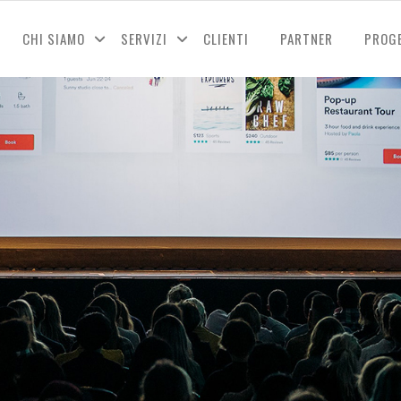
CHI SIAMO
SERVIZI
CLIENTI
PARTNER
PROG