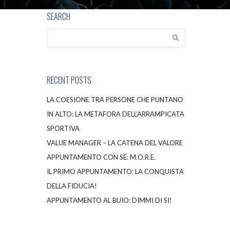
SEARCH
RECENT POSTS
LA COESIONE TRA PERSONE CHE PUNTANO
IN ALTO: LA METAFORA DELL’ARRAMPICATA
SPORTIVA
VALUE MANAGER – LA CATENA DEL VALORE
APPUNTAMENTO CON SÉ: M.O.R.E.
IL PRIMO APPUNTAMENTO: LA CONQUISTA
DELLA FIDUCIA!
APPUNTAMENTO AL BUIO: DIMMI DI SI!