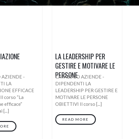
IAZIONE
LA LEADERSHIP PER
GESTIRE E MOTIVARE LE
PERSONE
 AZIENDE -
CATALOGO AZIENDE -
TI LA
DIPENDENTI LA
IONE EFFICACE
LEADERSHIP PER GESTIRE E
l corso “La
MOTIVARE LE PERSONE
e efficace”
OBIETTIVI Il corso [...]
 [...]
READ MORE
MORE