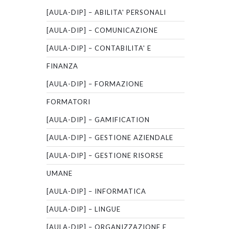
[AULA-DIP] – ABILITA' PERSONALI
[AULA-DIP] – COMUNICAZIONE
[AULA-DIP] – CONTABILITA' E
FINANZA
[AULA-DIP] – FORMAZIONE
FORMATORI
[AULA-DIP] – GAMIFICATION
[AULA-DIP] – GESTIONE AZIENDALE
[AULA-DIP] – GESTIONE RISORSE
UMANE
[AULA-DIP] – INFORMATICA
[AULA-DIP] – LINGUE
[AULA-DIP] – ORGANIZZAZIONE E