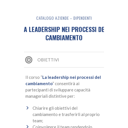
CATALOGO AZIENDE – DIPENDENTI
LA LEADERSHIP NEI PROCESSI DEL
CAMBIAMENTO
OBIETTIVI
Il corso “
La leadership nei processi del
cambiamento
” consentirà ai
partecipanti di sviluppare capacità
manageriali distintive per:
Chiarire gli obiettivi del
cambiamento e trasferirli al proprio
team;
Coinvolgere il team rendendolo