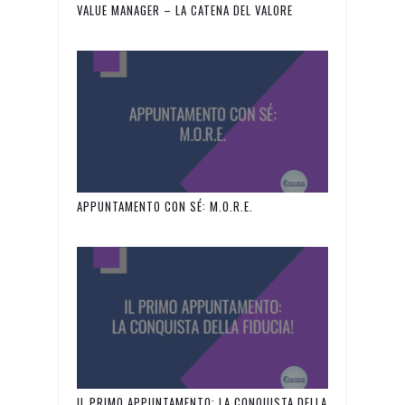
VALUE MANAGER – LA CATENA DEL VALORE
APPUNTAMENTO CON SÉ: M.O.R.E.
IL PRIMO APPUNTAMENTO: LA CONQUISTA DELLA