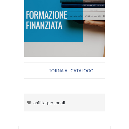
FORMAZIONE FINANZIATA
SCOPRI DI PIÙ
TORNA AL CATALOGO
abilita-personali