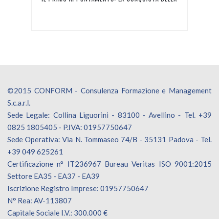
FIDUCIA!
©2015 CONFORM - Consulenza Formazione e Management
S.c.a.r.l.
Sede Legale: Collina Liguorini - 83100 - Avellino - Tel. +39
0825 1805405 - P.IVA: 01957750647
Sede Operativa: Via N. Tommaseo 74/B - 35131 Padova - Tel.
+39 049 625261
Certificazione n° IT236967 Bureau Veritas ISO 9001:2015
Settore EA35 - EA37 - EA39
Iscrizione Registro Imprese: 01957750647
N° Rea: AV-113807
Capitale Sociale I.V.: 300.000 €