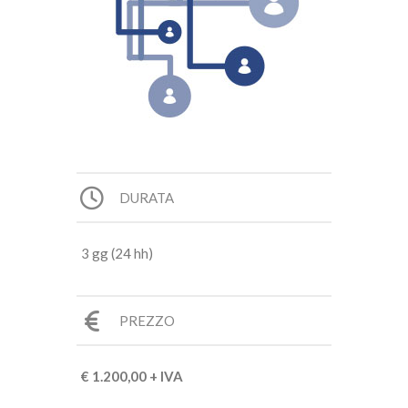
DURATA
3 gg (24 hh)
PREZZO
€ 1.200,00 + IVA