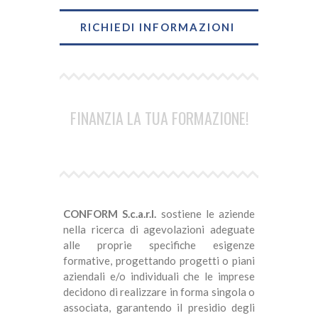
RICHIEDI INFORMAZIONI
FINANZIA LA TUA FORMAZIONE!
CONFORM S.c.a.r.l.
sostiene le aziende
nella ricerca di agevolazioni adeguate
alle proprie specifiche esigenze
formative, progettando progetti o piani
aziendali e/o individuali che le imprese
decidono di realizzare in forma singola o
associata, garantendo il presidio degli