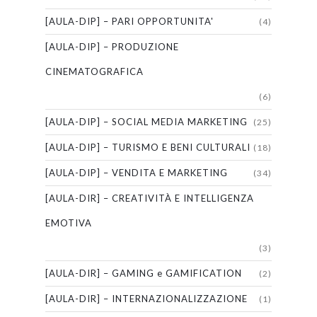
[AULA-DIP] – PARI OPPORTUNITA'
(4)
[AULA-DIP] – PRODUZIONE
CINEMATOGRAFICA
(6)
[AULA-DIP] – SOCIAL MEDIA MARKETING
(25)
[AULA-DIP] – TURISMO E BENI CULTURALI
(18)
[AULA-DIP] – VENDITA E MARKETING
(34)
[AULA-DIR] – CREATIVITÀ E INTELLIGENZA
EMOTIVA
(3)
[AULA-DIR] – GAMING e GAMIFICATION
(2)
[AULA-DIR] – INTERNAZIONALIZZAZIONE
(1)