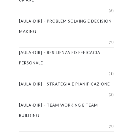
UMANE
(6)
[AULA-DIR] – PROBLEM SOLVING E DECISION
MAKING
(2)
[AULA-DIR] – RESILIENZA ED EFFICACIA
PERSONALE
(1)
[AULA-DIR] – STRATEGIA E PIANIFICAZIONE
(3)
[AULA-DIR] – TEAM WORKING E TEAM
BUILDING
(3)