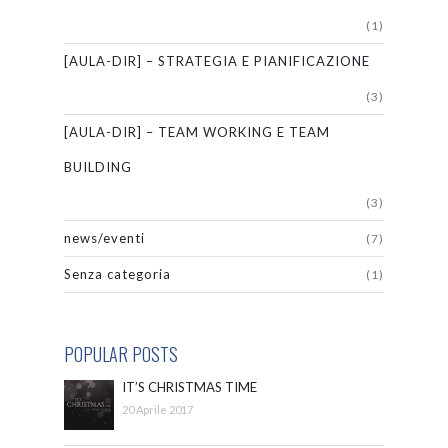
(1)
[AULA-DIR] – STRATEGIA E PIANIFICAZIONE
(3)
[AULA-DIR] – TEAM WORKING E TEAM
BUILDING
(3)
news/eventi
(7)
Senza categoria
(1)
POPULAR POSTS
IT’S CHRISTMAS TIME
20 Aprile 2017