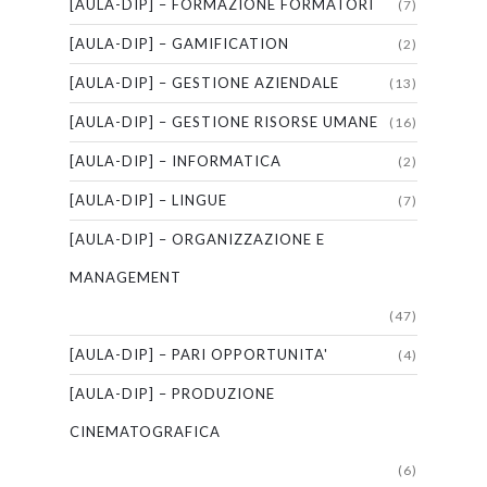
[AULA-DIP] – FORMAZIONE FORMATORI
(7)
[AULA-DIP] – GAMIFICATION
(2)
[AULA-DIP] – GESTIONE AZIENDALE
(13)
[AULA-DIP] – GESTIONE RISORSE UMANE
(16)
[AULA-DIP] – INFORMATICA
(2)
[AULA-DIP] – LINGUE
(7)
[AULA-DIP] – ORGANIZZAZIONE E
MANAGEMENT
(47)
[AULA-DIP] – PARI OPPORTUNITA'
(4)
[AULA-DIP] – PRODUZIONE
CINEMATOGRAFICA
(6)