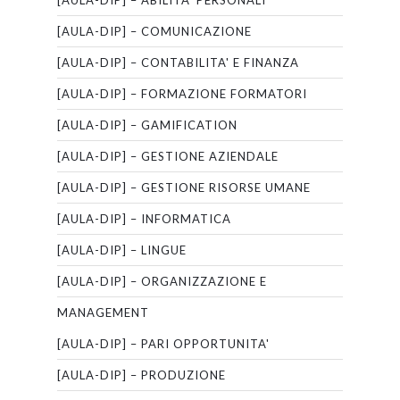
[AULA-DIP] – ABILITA' PERSONALI
[AULA-DIP] – COMUNICAZIONE
[AULA-DIP] – CONTABILITA' E FINANZA
[AULA-DIP] – FORMAZIONE FORMATORI
[AULA-DIP] – GAMIFICATION
[AULA-DIP] – GESTIONE AZIENDALE
[AULA-DIP] – GESTIONE RISORSE UMANE
[AULA-DIP] – INFORMATICA
[AULA-DIP] – LINGUE
[AULA-DIP] – ORGANIZZAZIONE E
MANAGEMENT
[AULA-DIP] – PARI OPPORTUNITA'
[AULA-DIP] – PRODUZIONE