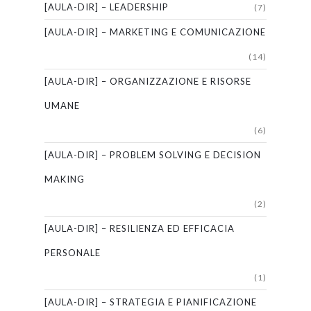
[AULA-DIR] – LEADERSHIP
(7)
[AULA-DIR] – MARKETING E COMUNICAZIONE
(14)
[AULA-DIR] – ORGANIZZAZIONE E RISORSE
UMANE
(6)
[AULA-DIR] – PROBLEM SOLVING E DECISION
MAKING
(2)
[AULA-DIR] – RESILIENZA ED EFFICACIA
PERSONALE
(1)
[AULA-DIR] – STRATEGIA E PIANIFICAZIONE