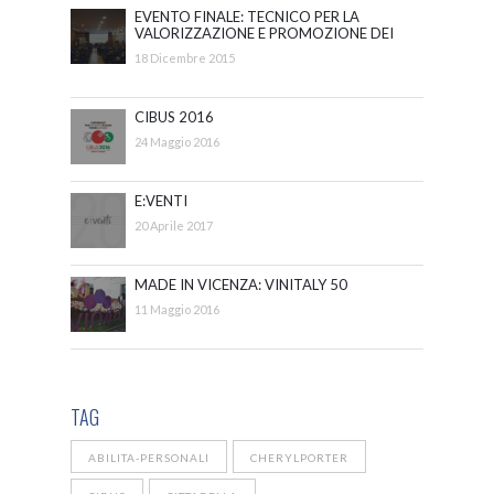
EVENTO FINALE: TECNICO PER LA
VALORIZZAZIONE E PROMOZIONE DEI
BENI E DELLE ATTIVITÀ CULTURALI
18 Dicembre 2015
CIBUS 2016
24 Maggio 2016
E:VENTI
20 Aprile 2017
MADE IN VICENZA: VINITALY 50
11 Maggio 2016
TAG
ABILITA-PERSONALI
CHERYLPORTER