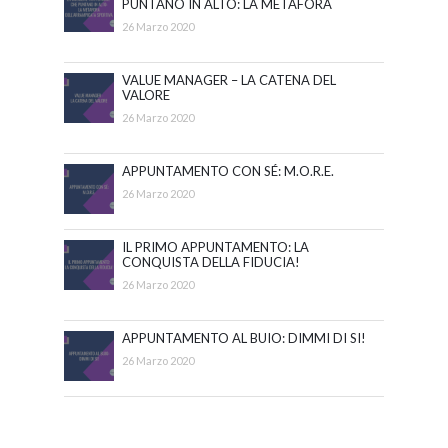
PUNTANO IN ALTO: LA METAFORA
DELL’ARRAMPICATA SPORTIVA
26 Marzo 2020
VALUE MANAGER – LA CATENA DEL
VALORE
26 Marzo 2020
APPUNTAMENTO CON SÉ: M.O.R.E.
26 Marzo 2020
IL PRIMO APPUNTAMENTO: LA
CONQUISTA DELLA FIDUCIA!
26 Marzo 2020
APPUNTAMENTO AL BUIO: DIMMI DI SI!
26 Marzo 2020