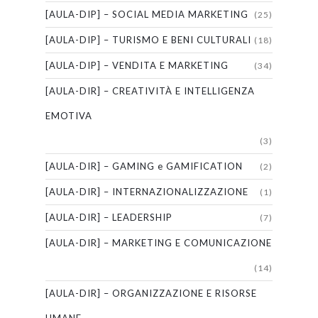
[AULA-DIP] – SOCIAL MEDIA MARKETING
(25)
[AULA-DIP] – TURISMO E BENI CULTURALI
(18)
[AULA-DIP] – VENDITA E MARKETING
(34)
[AULA-DIR] – CREATIVITÀ E INTELLIGENZA
EMOTIVA
(3)
[AULA-DIR] – GAMING e GAMIFICATION
(2)
[AULA-DIR] – INTERNAZIONALIZZAZIONE
(1)
[AULA-DIR] – LEADERSHIP
(7)
[AULA-DIR] – MARKETING E COMUNICAZIONE
(14)
[AULA-DIR] – ORGANIZZAZIONE E RISORSE