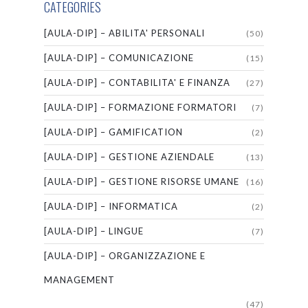
CATEGORIES
[AULA-DIP] – ABILITA' PERSONALI
(50)
[AULA-DIP] – COMUNICAZIONE
(15)
[AULA-DIP] – CONTABILITA' E FINANZA
(27)
[AULA-DIP] – FORMAZIONE FORMATORI
(7)
[AULA-DIP] – GAMIFICATION
(2)
[AULA-DIP] – GESTIONE AZIENDALE
(13)
[AULA-DIP] – GESTIONE RISORSE UMANE
(16)
[AULA-DIP] – INFORMATICA
(2)
[AULA-DIP] – LINGUE
(7)
[AULA-DIP] – ORGANIZZAZIONE E
MANAGEMENT
(47)