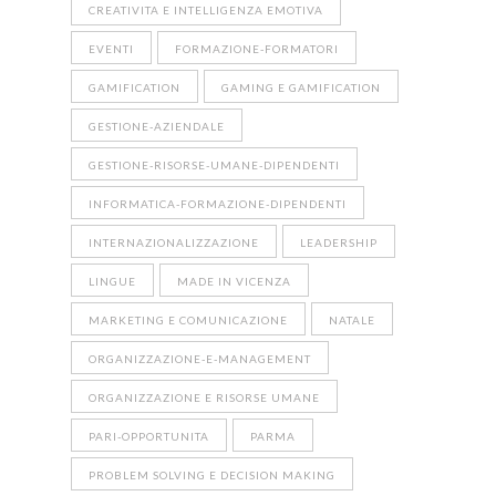
CREATIVITA E INTELLIGENZA EMOTIVA
EVENTI
FORMAZIONE-FORMATORI
GAMIFICATION
GAMING E GAMIFICATION
GESTIONE-AZIENDALE
GESTIONE-RISORSE-UMANE-DIPENDENTI
INFORMATICA-FORMAZIONE-DIPENDENTI
INTERNAZIONALIZZAZIONE
LEADERSHIP
LINGUE
MADE IN VICENZA
MARKETING E COMUNICAZIONE
NATALE
ORGANIZZAZIONE-E-MANAGEMENT
ORGANIZZAZIONE E RISORSE UMANE
PARI-OPPORTUNITA
PARMA
PROBLEM SOLVING E DECISION MAKING