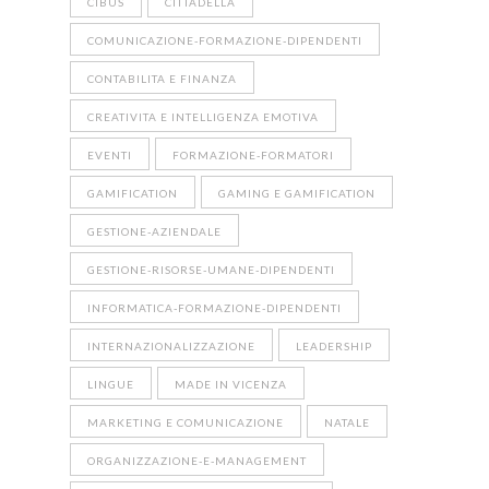
CIBUS
CITTADELLA
COMUNICAZIONE-FORMAZIONE-DIPENDENTI
CONTABILITA E FINANZA
CREATIVITA E INTELLIGENZA EMOTIVA
EVENTI
FORMAZIONE-FORMATORI
GAMIFICATION
GAMING E GAMIFICATION
GESTIONE-AZIENDALE
GESTIONE-RISORSE-UMANE-DIPENDENTI
INFORMATICA-FORMAZIONE-DIPENDENTI
INTERNAZIONALIZZAZIONE
LEADERSHIP
LINGUE
MADE IN VICENZA
MARKETING E COMUNICAZIONE
NATALE
ORGANIZZAZIONE-E-MANAGEMENT