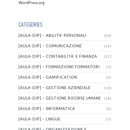
WordPress.org
CATEGORIES
[AULA-DIP] – ABILITA' PERSONALI
(50)
[AULA-DIP] – COMUNICAZIONE
(15)
[AULA-DIP] – CONTABILITA' E FINANZA
(27)
[AULA-DIP] – FORMAZIONE FORMATORI
(7)
[AULA-DIP] – GAMIFICATION
(2)
[AULA-DIP] – GESTIONE AZIENDALE
(13)
[AULA-DIP] – GESTIONE RISORSE UMANE
(16)
[AULA-DIP] – INFORMATICA
(2)
[AULA-DIP] – LINGUE
(7)
[AULA-DIP] – ORGANIZZAZIONE E