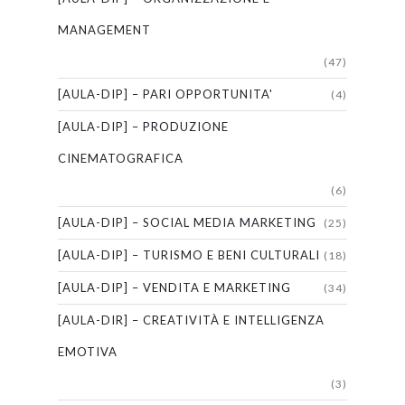
MANAGEMENT
(47)
[AULA-DIP] – PARI OPPORTUNITA'
(4)
[AULA-DIP] – PRODUZIONE
CINEMATOGRAFICA
(6)
[AULA-DIP] – SOCIAL MEDIA MARKETING
(25)
[AULA-DIP] – TURISMO E BENI CULTURALI
(18)
[AULA-DIP] – VENDITA E MARKETING
(34)
[AULA-DIR] – CREATIVITÀ E INTELLIGENZA
EMOTIVA
(3)