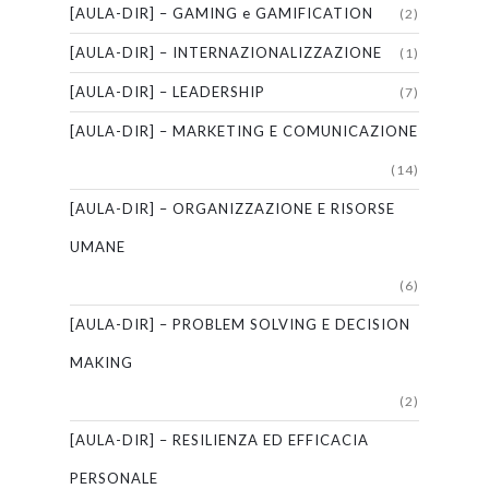
[AULA-DIR] – GAMING e GAMIFICATION
(2)
[AULA-DIR] – INTERNAZIONALIZZAZIONE
(1)
[AULA-DIR] – LEADERSHIP
(7)
[AULA-DIR] – MARKETING E COMUNICAZIONE
(14)
[AULA-DIR] – ORGANIZZAZIONE E RISORSE
UMANE
(6)
[AULA-DIR] – PROBLEM SOLVING E DECISION
MAKING
(2)
[AULA-DIR] – RESILIENZA ED EFFICACIA
PERSONALE