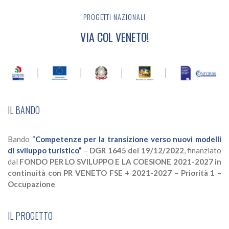
PROGETTI NAZIONALI
VIA COL VENETO!
IL BANDO
Bando
“
Competenze per la transizione verso nuovi modelli
di sviluppo turistico”
–
DGR 1645 del 19/12/2022
, finanziato
dal
FONDO PER LO SVILUPPO E LA COESIONE 2021-2027 in
continuità con PR VENETO FSE + 2021-2027 – Priorità 1 –
Occupazione
IL PROGETTO