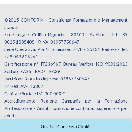
©2015 CONFORM - Consulenza Formazione e Management
S.c.a.r.l.
Sede Legale: Collina Liguorini - 83100 - Avellino - Tel. +39
0825 1805405 - P.IVA: 01957750647
Sede Operativa: Via N. Tommaseo 74/B - 35131 Padova - Tel.
+39 049 625261
Certificazione n° IT236967 Bureau Veritas ISO 9001:2015
Settore EA35 - EA37 - EA39
Iscrizione Registro Imprese: 01957750647
N° Rea: AV-113807
Capitale Sociale I.V.: 300.000 €
Accreditamento Regione Campania per la Formazione
Professionale - Ambiti Formazione continua, superiore e per
adulti.
Accreditamento Regione Veneto per la Formazione
Gestisci Consenso Cookie
Professionale - Ambiti Formazione continua.