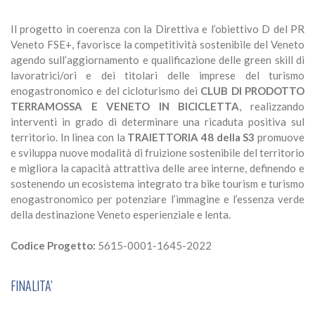
Il progetto in coerenza con la Direttiva e l’obiettivo D del PR
Veneto FSE+, favorisce la competitività sostenibile del Veneto
agendo sull’aggiornamento e qualificazione delle green skill di
lavoratrici/ori e dei titolari delle imprese del turismo
enogastronomico e del cicloturismo dei
CLUB DI PRODOTTO
TERRAMOSSA E VENETO IN BICICLETTA
, realizzando
interventi in grado di determinare una ricaduta positiva sul
territorio. In linea con la
TRAIETTORIA 48 della S3
promuove
e sviluppa nuove modalità di fruizione sostenibile del territorio
e migliora la capacità attrattiva delle aree interne, definendo e
sostenendo un ecosistema integrato tra bike tourism e turismo
enogastronomico per potenziare l’immagine e l’essenza verde
della destinazione Veneto esperienziale e lenta.
Codice Progetto:
5615-0001-1645-2022
FINALITA’