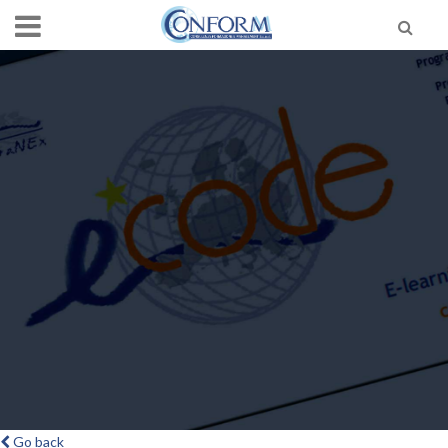
Go back