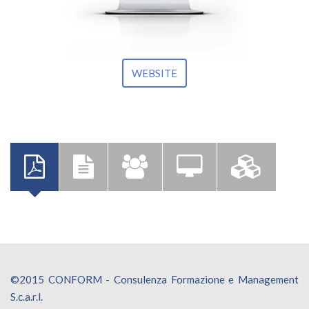
WEBSITE
©2015 CONFORM - Consulenza Formazione e Management
S.c.a.r.l.