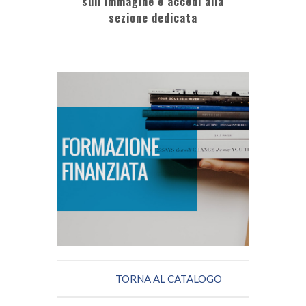
sull’immagine e accedi alla
sezione dedicata
FORMAZIONE FINANZIATA
SCOPRI DI PIÙ
TORNA AL CATALOGO