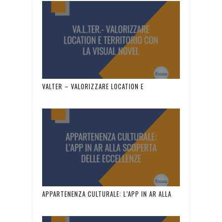
VALTER – VALORIZZARE LOCATION E
TERRITORIO CON LA VISUAL NOVEL
APPARTENENZA CULTURALE: L’APP IN AR ALLA
SCOPERTA DELLE ECCELLENZE