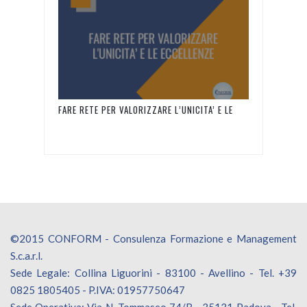
FARE RETE PER VALORIZZARE L’UNICITA’ E LE
ECCELLENZE
©2015 CONFORM - Consulenza Formazione e Management
S.c.a.r.l.
Sede Legale: Collina Liguorini - 83100 - Avellino - Tel. +39
0825 1805405 - P.IVA: 01957750647
Sede Operativa: Via N. Tommaseo 74/B - 35131 Padova - Tel.