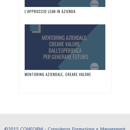
L’APPROCCIO LEAN IN AZIENDA
MENTORING AZIENDALE, CREARE VALORE
DALL’ESPERIENZA PER GENERARE FUTURO
©2015 CONFORM - Consulenza Formazione e Management