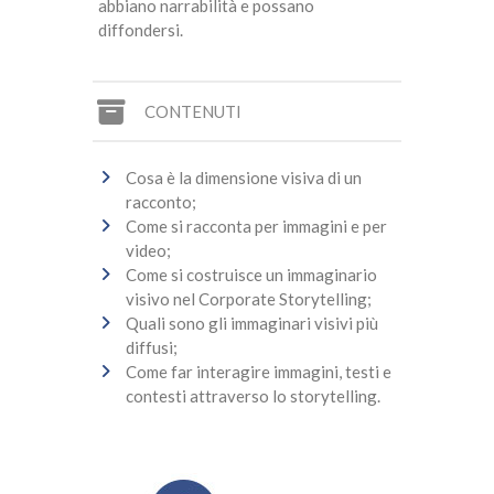
abbiano narrabilità e possano
diffondersi.
CONTENUTI
Cosa è la dimensione visiva di un
racconto;
Come si racconta per immagini e per
video;
Come si costruisce un immaginario
visivo nel Corporate Storytelling;
Quali sono gli immaginari visivi più
diffusi;
Come far interagire immagini, testi e
contesti attraverso lo storytelling.