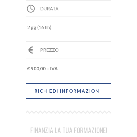
DURATA
2 gg (16 hh)
PREZZO
€ 900,00 + IVA
RICHIEDI INFORMAZIONI
FINANZIA LA TUA FORMAZIONE!