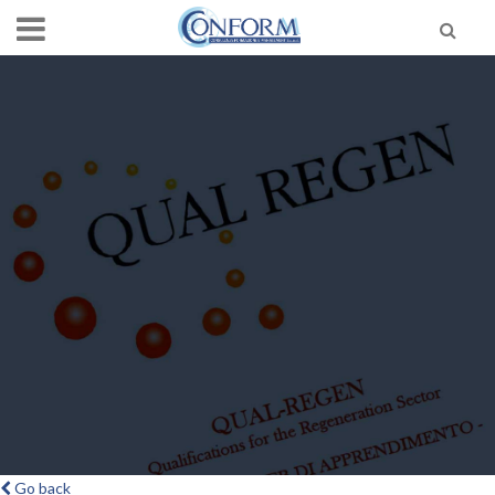
Go back