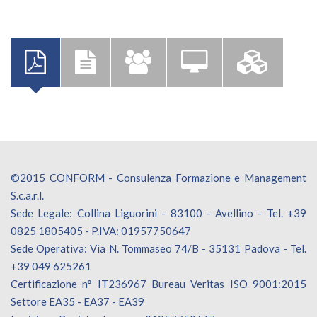
©2015 CONFORM - Consulenza Formazione e Management
S.c.a.r.l.
Sede Legale: Collina Liguorini - 83100 - Avellino - Tel. +39
0825 1805405 - P.IVA: 01957750647
Sede Operativa: Via N. Tommaseo 74/B - 35131 Padova - Tel.
+39 049 625261
Certificazione n° IT236967 Bureau Veritas ISO 9001:2015
Settore EA35 - EA37 - EA39