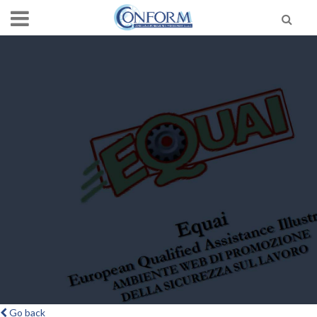
Go back