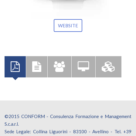
WEBSITE
©2015 CONFORM - Consulenza Formazione e Management
S.c.a.r.l.
Sede Legale: Collina Liguorini - 83100 - Avellino - Tel. +39