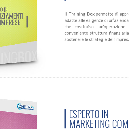
Il
Training Box
permette di appro
adatte alle esigenze di un’azienda
che costituisce un’operazione
conveniente struttura finanziari
sostenere le strategie dell’impres
ESPERTO IN
MARKETING COMU