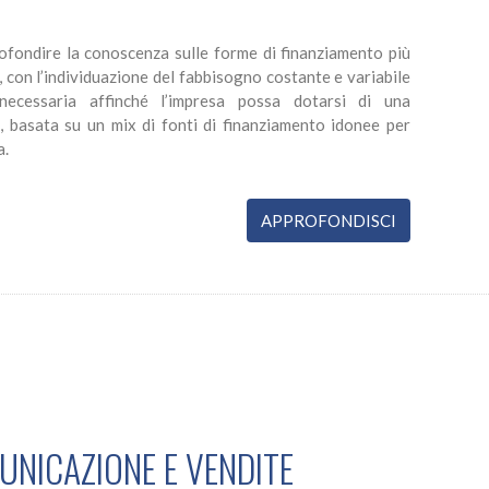
fondire la conoscenza sulle forme di finanziamento più
, con l’individuazione del fabbisogno costante e variabile
 necessaria affinché l’impresa possa dotarsi di una
a, basata su un mix di fonti di finanziamento idonee per
a.
APPROFONDISCI
NICAZIONE E VENDITE