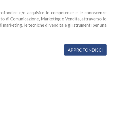
rofondire e/o acquisire le competenze e le conoscenze
rto di Comunicazione, Marketing e Vendita, attraverso lo
di marketing, le tecniche di vendita e gli strumenti per una
APPROFONDISCI