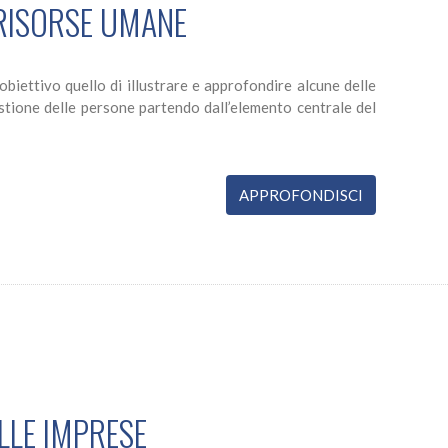
 RISORSE UMANE
biettivo quello di illustrare e approfondire alcune delle
estione delle persone partendo dall’elemento centrale del
APPROFONDISCI
LLE IMPRESE