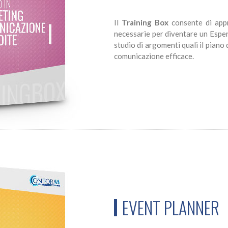
Il
Training Box
consente di app
necessarie per diventare un Espe
studio di argomenti quali il piano 
comunicazione efficace.
EVENT PLANNER