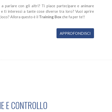
 a parlare con gli altri? Ti piace partecipare e animare
 e ti interessi a tante cose diverse tra loro? Vuoi aprire
 gioco? Allora questo è il
Training Box
che fa per te!!
APPROFONDISCI
E E CONTROLLO